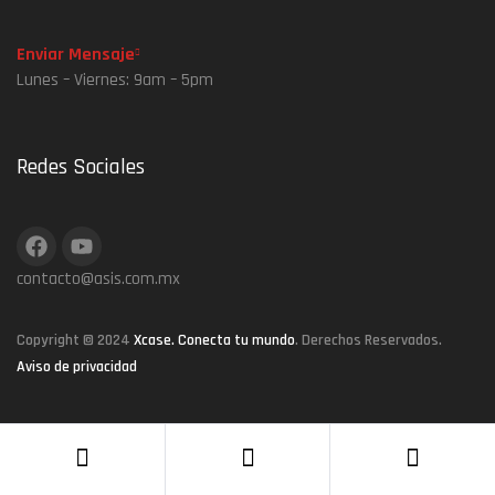
Enviar Mensaje
Lunes – Viernes: 9am – 5pm
Redes Sociales
contacto@asis.com.mx
Copyright © 2024
Xcase. Conecta tu mundo
. Derechos Reservados.
Aviso de privacidad