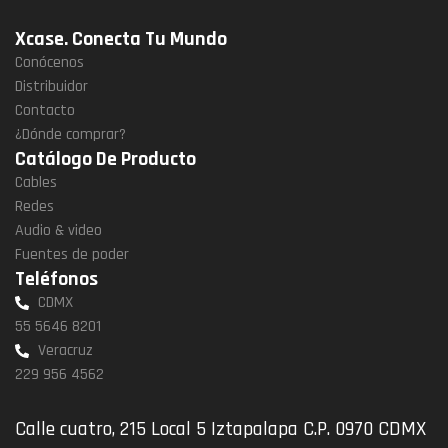
Xcase. Conecta Tu Mundo
Conócenos
Distribuidor
Contacto
¿Dónde comprar?
Catálogo De Producto
Cables
Redes
Audio & video
Fuentes de poder
Teléfonos
CDMX
55 5646 8201
Veracruz
229 956 4562
Calle cuatro, 215 Local 5 Iztapalapa C.P. 0970 CDMX