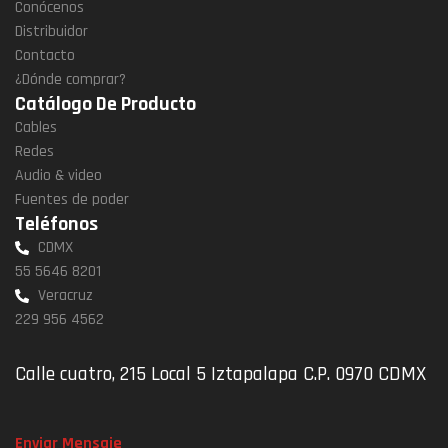
Conócenos
Distribuidor
Contacto
¿Dónde comprar?
Catálogo De Producto
Cables
Redes
Audio & video
Fuentes de poder
Teléfonos
CDMX
55 5646 8201
Veracruz
229 956 4562
Calle cuatro, 215 Local 5 Iztapalapa C.P. 0970 CDMX
Enviar Mensaje