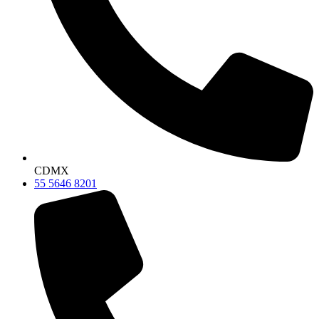
CDMX
55 5646 8201