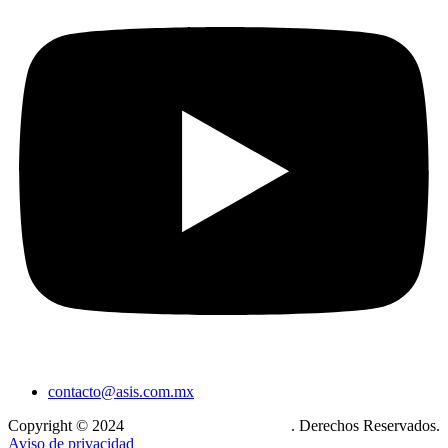
contacto@asis.com.mx
Copyright © 2024
Xcase. Conecta tu mundo
. Derechos Reservados.
Aviso de privacidad