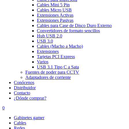
Cables Mini 5 Pin
Cables Micro USB
Extensiones Activas
Extensiones Pasivas
Cables para Case de Disco Duro Externo
Convertidores de formato sencillos
Hub USB 2.0
USB 3.0
Cables (Macho a Macho)
Extensiones
Tarjetas PCI Express
Varios
USB 3.1 Tipo C a Sata
Fuentes de poder para CCTV
Adaptadores de corriente
Conócenos
Distribuidor
Contacto
¿Dónde comprar?
0
Gabinetes gamer
Cables
Redes