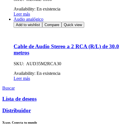
Availability:
En existencia
Leer más
Audio analógico
Add to wishlist
Compare
Quick view
Cable de Audio Stereo a 2 RCA (R/L) de 30.0
metros
SKU: AUD35M2RCA30
Availability:
En existencia
Leer más
Buscar
Lista de deseos
Distribuidor
Xcase. Conecta tu mundo