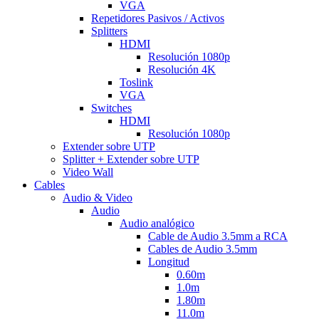
VGA
Repetidores Pasivos / Activos
Splitters
HDMI
Resolución 1080p
Resolución 4K
Toslink
VGA
Switches
HDMI
Resolución 1080p
Extender sobre UTP
Splitter + Extender sobre UTP
Video Wall
Cables
Audio & Video
Audio
Audio analógico
Cable de Audio 3.5mm a RCA
Cables de Audio 3.5mm
Longitud
0.60m
1.0m
1.80m
11.0m