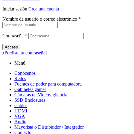
Iniciar sesión
Crea una cuenta
Nombre de usuario o correo electrónico
*
Contraseña
*
Acceso
¿Perdiste tu contraseña?
Menú
Conócenos
Redes
Fuentes de poder para computadora
Gabinetes gamer
Cámaras de Videovigilancia
SSD Enclosures
Cables
HDMI
VGA
Audio
Mayorista o Distribuidor / Integrador
Contacto