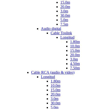
15.0m
20.0m
3.0m
30.0m
5.0m
7.5m
Audio digital
Cable Toslink
Longitud
1.80m
10.0m
15.0m
20.0m
3.0m
4.50m
7.50m
Cable RCA (audio & video)
Longitud
1.80m
10.0m
15.0m
20.0m
3.0m
30.0m
5.0m