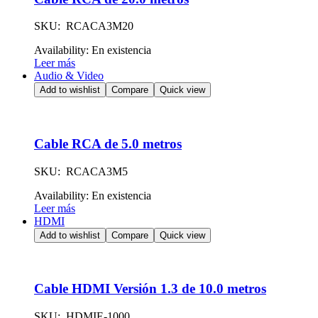
SKU: RCACA3M20
Availability:
En existencia
Leer más
Audio & Video
Add to wishlist
Compare
Quick view
Cable RCA de 5.0 metros
SKU: RCACA3M5
Availability:
En existencia
Leer más
HDMI
Add to wishlist
Compare
Quick view
Cable HDMI Versión 1.3 de 10.0 metros
SKU: HDMIE-1000