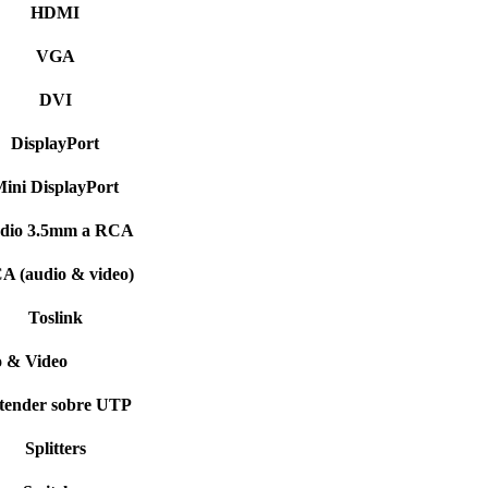
HDMI
VGA
DVI
DisplayPort
ini DisplayPort
dio 3.5mm a RCA
A (audio & video)
Toslink
 & Video
tender sobre UTP
Splitters