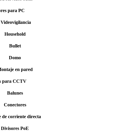
ores para PC
Videovigilancia
Household
Bullet
Domo
ontaje en pared
os para CCTV
Balunes
Conectores
 de corriente directa
Divisores PoE