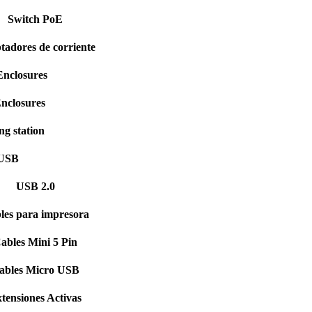
Switch PoE
tadores de corriente
nclosures
nclosures
g station
USB
USB 2.0
les para impresora
ables Mini 5 Pin
ables Micro USB
tensiones Activas