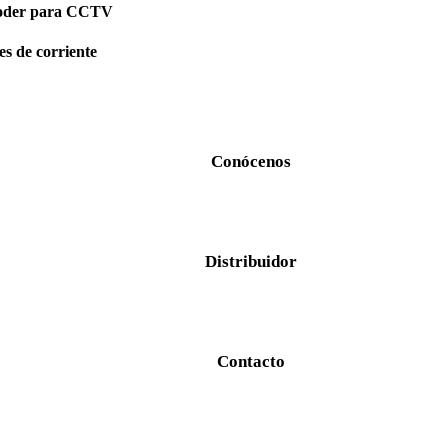
poder para CCTV
s de corriente
Conócenos
Distribuidor
Contacto