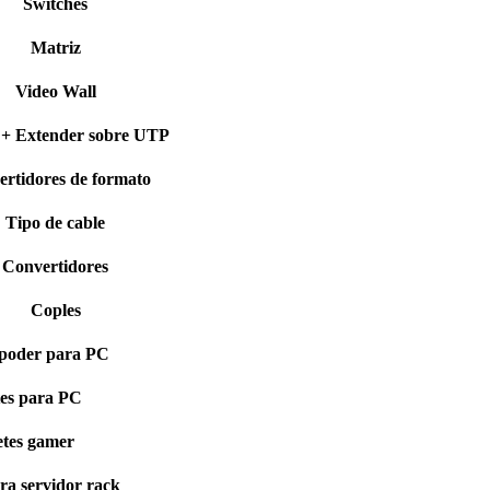
Switches
Matriz
Video Wall
r + Extender sobre UTP
rtidores de formato
Tipo de cable
Convertidores
Coples
 poder para PC
es para PC
tes gamer
ra servidor rack