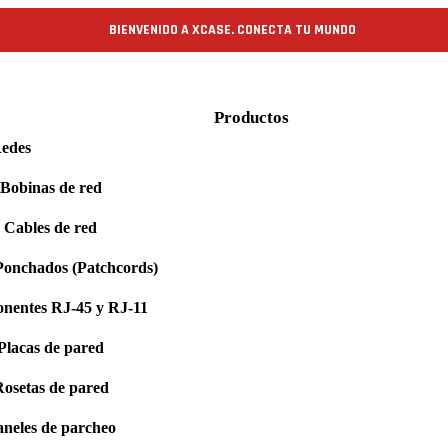
BIENVENIDO A XCASE. CONECTA TU MUNDO
Productos
edes
Bobinas de red
Cables de red
Ponchados (Patchcords)
nentes RJ-45 y RJ-11
Placas de pared
osetas de pared
neles de parcheo