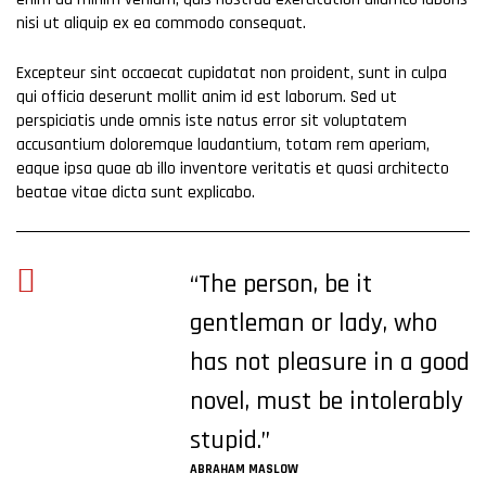
nisi ut aliquip ex ea commodo consequat.
Excepteur sint occaecat cupidatat non proident, sunt in culpa
qui officia deserunt mollit anim id est laborum. Sed ut
perspiciatis unde omnis iste natus error sit voluptatem
accusantium doloremque laudantium, totam rem aperiam,
eaque ipsa quae ab illo inventore veritatis et quasi architecto
beatae vitae dicta sunt explicabo.
“The person, be it
gentleman or lady, who
has not pleasure in a good
novel, must be intolerably
stupid.”
ABRAHAM MASLOW