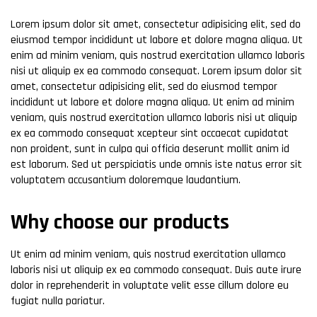
Lorem ipsum dolor sit amet, consectetur adipisicing elit, sed do
eiusmod tempor incididunt ut labore et dolore magna aliqua. Ut
enim ad minim veniam, quis nostrud exercitation ullamco laboris
nisi ut aliquip ex ea commodo consequat. Lorem ipsum dolor sit
amet, consectetur adipisicing elit, sed do eiusmod tempor
incididunt ut labore et dolore magna aliqua. Ut enim ad minim
veniam, quis nostrud exercitation ullamco laboris nisi ut aliquip
ex ea commodo consequat xcepteur sint occaecat cupidatat
non proident, sunt in culpa qui officia deserunt mollit anim id
est laborum. Sed ut perspiciatis unde omnis iste natus error sit
voluptatem accusantium doloremque laudantium.
Why choose our products
Ut enim ad minim veniam, quis nostrud exercitation ullamco
laboris nisi ut aliquip ex ea commodo consequat. Duis aute irure
dolor in reprehenderit in voluptate velit esse cillum dolore eu
fugiat nulla pariatur.