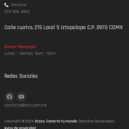
Veracruz
229 956 4562
Calle cuatro, 215 Local 5 Iztapalapa C.P. 0970 CDMX
Enviar Mensaje
Lunes – Viernes: 9am – 5pm
Redes Sociales
contacto@asis.com.mx
Copyright © 2024
Xcase. Conecta tu mundo
. Derechos Reservados.
Aviso de privacidad