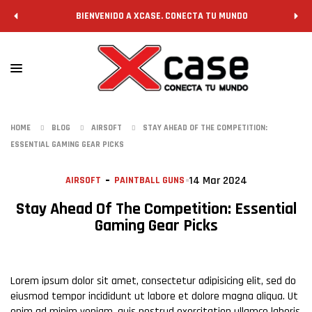
BIENVENIDO A XCASE. CONECTA TU MUNDO
HOME
BLOG
AIRSOFT
STAY AHEAD OF THE COMPETITION:
ESSENTIAL GAMING GEAR PICKS
14 Mar 2024
AIRSOFT
PAINTBALL GUNS
Stay Ahead Of The Competition: Essential
Gaming Gear Picks
Lorem ipsum dolor sit amet, consectetur adipisicing elit, sed do
eiusmod tempor incididunt ut labore et dolore magna aliqua. Ut
enim ad minim veniam, quis nostrud exercitation ullamco laboris