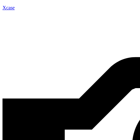
Xcase