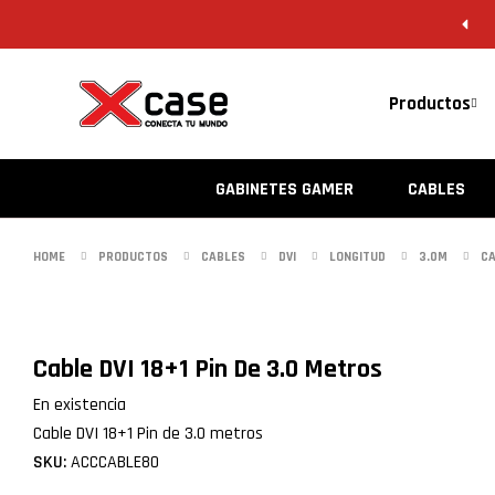
Productos
GABINETES GAMER
CABLES
HOME
PRODUCTOS
CABLES
DVI
LONGITUD
3.0M
CA
Cable DVI 18+1 Pin De 3.0 Metros
En existencia
Cable DVI 18+1 Pin de 3.0 metros
SKU:
ACCCABLE80