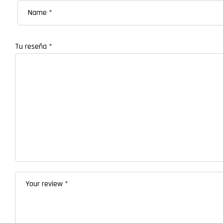
Tu reseña
*