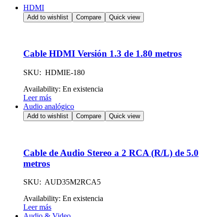
HDMI
Add to wishlist
Compare
Quick view
Cable HDMI Versión 1.3 de 1.80 metros
SKU: HDMIE-180
Availability:
En existencia
Leer más
Audio analógico
Add to wishlist
Compare
Quick view
Cable de Audio Stereo a 2 RCA (R/L) de 5.0
metros
SKU: AUD35M2RCA5
Availability:
En existencia
Leer más
Audio & Video