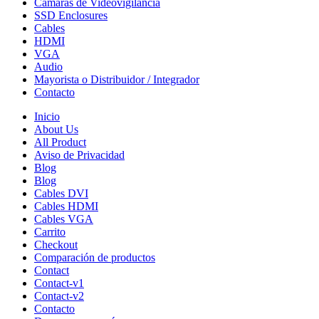
Cámaras de Videovigilancia
SSD Enclosures
Cables
HDMI
VGA
Audio
Mayorista o Distribuidor / Integrador
Contacto
Inicio
About Us
All Product
Aviso de Privacidad
Blog
Blog
Cables DVI
Cables HDMI
Cables VGA
Carrito
Checkout
Comparación de productos
Contact
Contact-v1
Contact-v2
Contacto