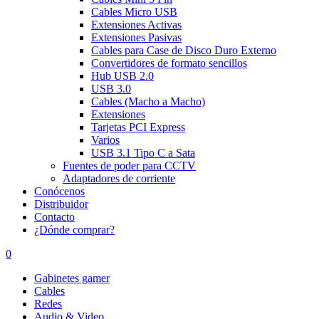
Cables Micro USB
Extensiones Activas
Extensiones Pasivas
Cables para Case de Disco Duro Externo
Convertidores de formato sencillos
Hub USB 2.0
USB 3.0
Cables (Macho a Macho)
Extensiones
Tarjetas PCI Express
Varios
USB 3.1 Tipo C a Sata
Fuentes de poder para CCTV
Adaptadores de corriente
Conócenos
Distribuidor
Contacto
¿Dónde comprar?
0
Gabinetes gamer
Cables
Redes
Audio & Video