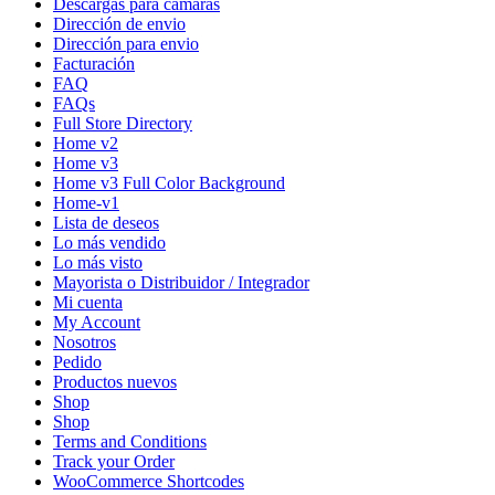
Descargas para cámaras
Dirección de envio
Dirección para envio
Facturación
FAQ
FAQs
Full Store Directory
Home v2
Home v3
Home v3 Full Color Background
Home-v1
Lista de deseos
Lo más vendido
Lo más visto
Mayorista o Distribuidor / Integrador
Mi cuenta
My Account
Nosotros
Pedido
Productos nuevos
Shop
Shop
Terms and Conditions
Track your Order
WooCommerce Shortcodes