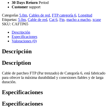
30 Days Return
Period
Customer
support
Categorías
5.0m
,
Cables de red
,
FTP categoría 6
,
Longitud
Etiquetas:
5.0m
,
Cable de red
,
Cat 6
,
Ftp
,
macho a macho
,
xcase
SKU:
CAFTP65
Descripción
Especificaciones
Valoraciones (0)
Descripción
Description
Cable de parcheo FTP (Par trenzado) de Categoría 6, está fabricado
para ofrecer la máxima durabilidad y conexiones fiables y de larga
duración.
Especificaciones
Especificaciones