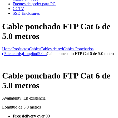
Fuentes de poder para PC
CCTV
SSD Enclosures
Cable ponchado FTP Cat 6 de
5.0 metros
Home
Productos
Cables
Cables de red
Cables Ponchados
(Patchcords)
Longitud
5.0m
Cable ponchado FTP Cat 6 de 5.0 metros
Cable ponchado FTP Cat 6 de
5.0 metros
Availability:
En existencia
Longitud de 5.0 metros
Free delivery
over 00