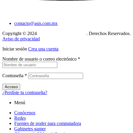
contacto@asis.com.mx
Copyright © 2024
Xcase. Conecta tu mundo
. Derechos Reservados.
Aviso de privacidad
Iniciar sesión
Crea una cuenta
Nombre de usuario o correo electrónico
*
Contraseña
*
Acceso
¿Perdiste tu contraseña?
Menú
Conócenos
Redes
Fuentes de poder para computadora
Gabinetes gamer