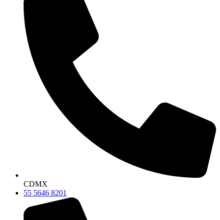
CDMX
55 5646 8201