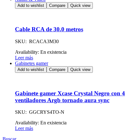
Add to wishlist
Compare
Quick view
Cable RCA de 30.0 metros
SKU: RCACA3M30
Availability:
En existencia
Leer más
Gabinetes gamer
Add to wishlist
Compare
Quick view
Gabinete gamer Xcase Crystal Negro con 4
ventiladores Argb tornado aura sync
SKU: GGCRYS4TO-N
Availability:
En existencia
Leer más
Buscar