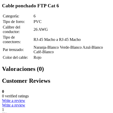
Cable ponchado FTP Cat 6
Categoría:
6
Tipo de forro:
PVC
Calibre del
26 AWG
conductor:
Tipo de
RJ-45 Macho a RJ-45 Macho
conectores:
Naranja-Blanco Verde-Blanco Azul-Blanco
Par trenzado:
Café-Blanco
Color del cable:
Rojo
Valoraciones (0)
Customer Reviews
0
0 verified ratings
Write a review
Write a review
1