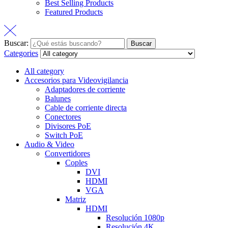
Best Selling Products
Featured Products
Buscar:
Buscar
Categories
All category
Accesorios para Videovigilancia
Adaptadores de corriente
Balunes
Cable de corriente directa
Conectores
Divisores PoE
Switch PoE
Audio & Video
Convertidores
Coples
DVI
HDMI
VGA
Matriz
HDMI
Resolución 1080p
Resolución 4K