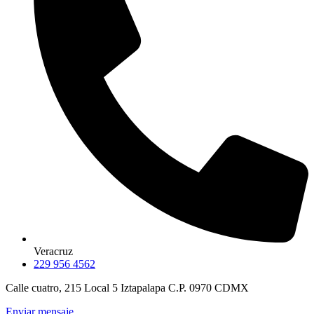
Veracruz
229 956 4562
Calle cuatro, 215 Local 5 Iztapalapa C.P. 0970 CDMX
Enviar mensaje