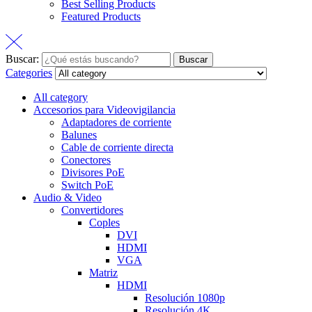
Best Selling Products
Featured Products
Buscar:
Buscar
Categories
All category
Accesorios para Videovigilancia
Adaptadores de corriente
Balunes
Cable de corriente directa
Conectores
Divisores PoE
Switch PoE
Audio & Video
Convertidores
Coples
DVI
HDMI
VGA
Matriz
HDMI
Resolución 1080p
Resolución 4K