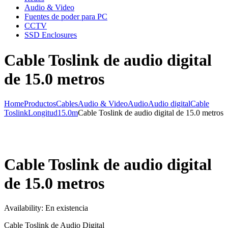
Audio & Video
Fuentes de poder para PC
CCTV
SSD Enclosures
Cable Toslink de audio digital
de 15.0 metros
Home
Productos
Cables
Audio & Video
Audio
Audio digital
Cable
Toslink
Longitud
15.0m
Cable Toslink de audio digital de 15.0 metros
Cable Toslink de audio digital
de 15.0 metros
Availability:
En existencia
Cable Toslink de Audio Digital