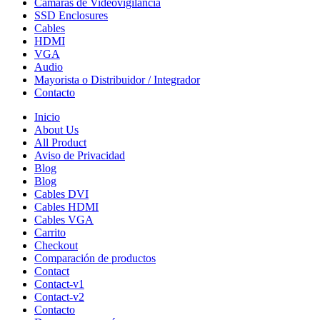
Cámaras de Videovigilancia
SSD Enclosures
Cables
HDMI
VGA
Audio
Mayorista o Distribuidor / Integrador
Contacto
Inicio
About Us
All Product
Aviso de Privacidad
Blog
Blog
Cables DVI
Cables HDMI
Cables VGA
Carrito
Checkout
Comparación de productos
Contact
Contact-v1
Contact-v2
Contacto