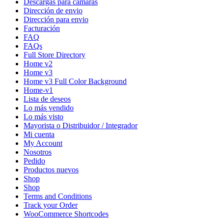
Descargas para cámaras
Dirección de envio
Dirección para envio
Facturación
FAQ
FAQs
Full Store Directory
Home v2
Home v3
Home v3 Full Color Background
Home-v1
Lista de deseos
Lo más vendido
Lo más visto
Mayorista o Distribuidor / Integrador
Mi cuenta
My Account
Nosotros
Pedido
Productos nuevos
Shop
Shop
Terms and Conditions
Track your Order
WooCommerce Shortcodes