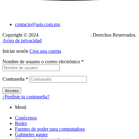
contacto@asis.com.mx
Copyright © 2024
Xcase. Conecta tu mundo
. Derechos Reservados.
Aviso de privacidad
Iniciar sesión
Crea una cuenta
Nombre de usuario o correo electrónico
*
Contraseña
*
Acceso
¿Perdiste tu contraseña?
Menú
Conócenos
Redes
Fuentes de poder para computadora
Gabinetes gamer