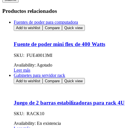
Productos relacionados
Fuentes de poder para computadora
Add to wishlist
Compare
Quick view
Fuente de poder mini flex de 400 Watts
SKU: FUE40013MI
Availability:
Agotado
Leer más
Gabinetes para servidor rack
Add to wishlist
Compare
Quick view
Juego de 2 barras estabilizadoras para rack 4U
SKU: RACK10
Availability:
En existencia