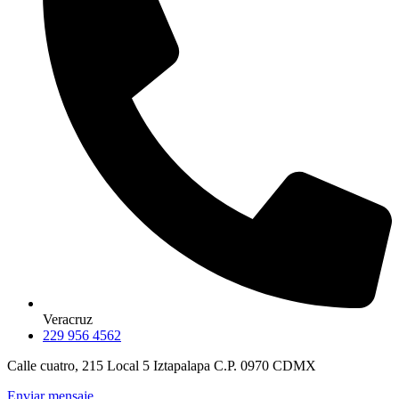
Veracruz
229 956 4562
Calle cuatro, 215 Local 5 Iztapalapa C.P. 0970 CDMX
Enviar mensaje