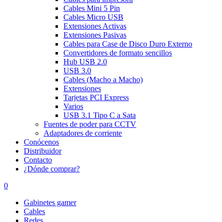
Cables Mini 5 Pin
Cables Micro USB
Extensiones Activas
Extensiones Pasivas
Cables para Case de Disco Duro Externo
Convertidores de formato sencillos
Hub USB 2.0
USB 3.0
Cables (Macho a Macho)
Extensiones
Tarjetas PCI Express
Varios
USB 3.1 Tipo C a Sata
Fuentes de poder para CCTV
Adaptadores de corriente
Conócenos
Distribuidor
Contacto
¿Dónde comprar?
0
Gabinetes gamer
Cables
Redes