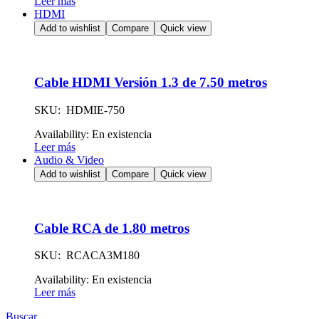
Leer más
HDMI
Add to wishlist
Compare
Quick view
Cable HDMI Versión 1.3 de 7.50 metros
SKU: HDMIE-750
Availability:
En existencia
Leer más
Audio & Video
Add to wishlist
Compare
Quick view
Cable RCA de 1.80 metros
SKU: RCACA3M180
Availability:
En existencia
Leer más
Buscar