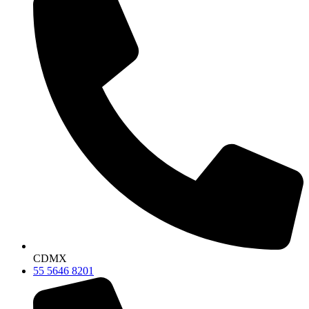
CDMX
55 5646 8201