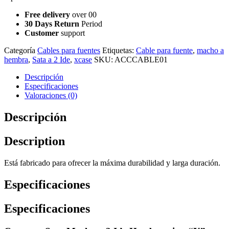
Free delivery
over 00
30 Days Return
Period
Customer
support
Categoría
Cables para fuentes
Etiquetas:
Cable para fuente
,
macho a
hembra
,
Sata a 2 Ide
,
xcase
SKU:
ACCCABLE01
Descripción
Especificaciones
Valoraciones (0)
Descripción
Description
Está fabricado para ofrecer la máxima durabilidad y larga duración.
Especificaciones
Especificaciones