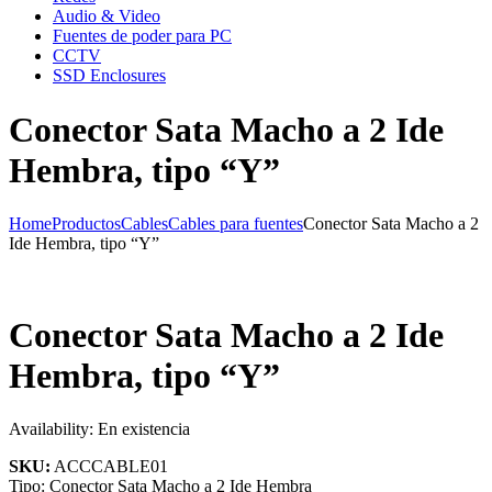
Audio & Video
Fuentes de poder para PC
CCTV
SSD Enclosures
Conector Sata Macho a 2 Ide
Hembra, tipo “Y”
Home
Productos
Cables
Cables para fuentes
Conector Sata Macho a 2
Ide Hembra, tipo “Y”
Conector Sata Macho a 2 Ide
Hembra, tipo “Y”
Availability:
En existencia
SKU:
ACCCABLE01
Tipo: Conector Sata Macho a 2 Ide Hembra