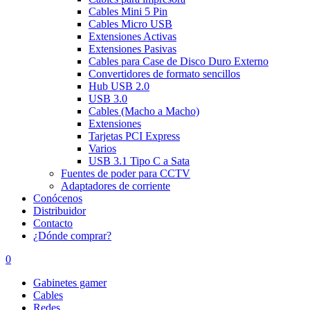
Cables Mini 5 Pin
Cables Micro USB
Extensiones Activas
Extensiones Pasivas
Cables para Case de Disco Duro Externo
Convertidores de formato sencillos
Hub USB 2.0
USB 3.0
Cables (Macho a Macho)
Extensiones
Tarjetas PCI Express
Varios
USB 3.1 Tipo C a Sata
Fuentes de poder para CCTV
Adaptadores de corriente
Conócenos
Distribuidor
Contacto
¿Dónde comprar?
0
Gabinetes gamer
Cables
Redes