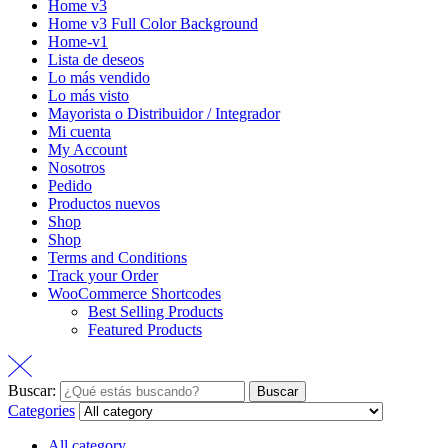
Home v3
Home v3 Full Color Background
Home-v1
Lista de deseos
Lo más vendido
Lo más visto
Mayorista o Distribuidor / Integrador
Mi cuenta
My Account
Nosotros
Pedido
Productos nuevos
Shop
Shop
Terms and Conditions
Track your Order
WooCommerce Shortcodes
Best Selling Products
Featured Products
Buscar:
Buscar
Categories
All category