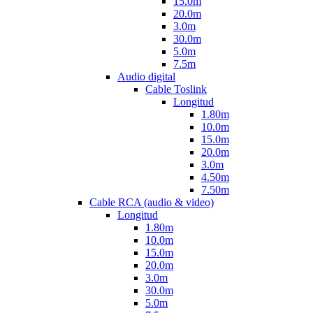
15.0m
20.0m
3.0m
30.0m
5.0m
7.5m
Audio digital
Cable Toslink
Longitud
1.80m
10.0m
15.0m
20.0m
3.0m
4.50m
7.50m
Cable RCA (audio & video)
Longitud
1.80m
10.0m
15.0m
20.0m
3.0m
30.0m
5.0m