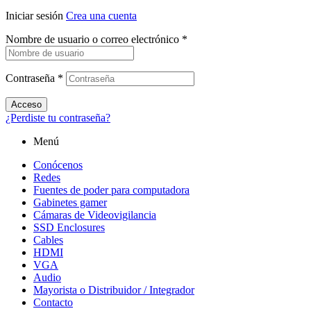
Iniciar sesión
Crea una cuenta
Nombre de usuario o correo electrónico
*
Contraseña
*
Acceso
¿Perdiste tu contraseña?
Menú
Conócenos
Redes
Fuentes de poder para computadora
Gabinetes gamer
Cámaras de Videovigilancia
SSD Enclosures
Cables
HDMI
VGA
Audio
Mayorista o Distribuidor / Integrador
Contacto