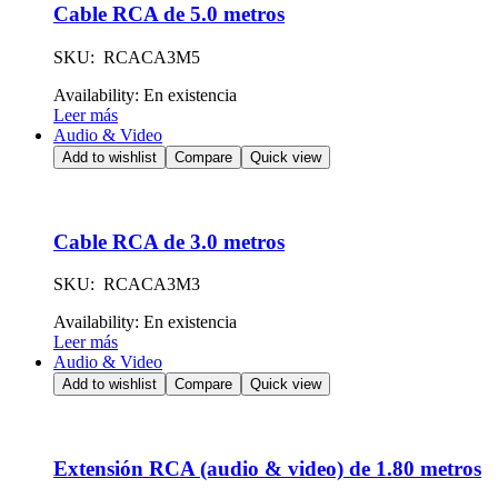
Cable RCA de 5.0 metros
SKU: RCACA3M5
Availability:
En existencia
Leer más
Audio & Video
Add to wishlist
Compare
Quick view
Cable RCA de 3.0 metros
SKU: RCACA3M3
Availability:
En existencia
Leer más
Audio & Video
Add to wishlist
Compare
Quick view
Extensión RCA (audio & video) de 1.80 metros