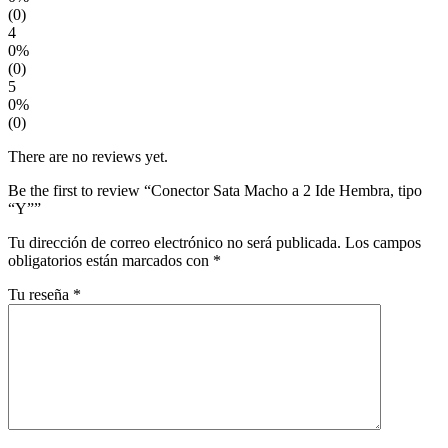
(0)
4
0%
(0)
5
0%
(0)
There are no reviews yet.
Be the first to review “Conector Sata Macho a 2 Ide Hembra, tipo
“Y””
Tu dirección de correo electrónico no será publicada.
Los campos
obligatorios están marcados con
*
Tu reseña
*