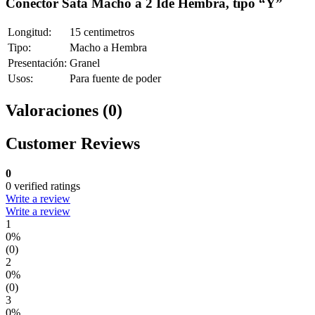
Conector Sata Macho a 2 Ide Hembra, tipo “Y”
Longitud:
15 centimetros
Tipo:
Macho a Hembra
Presentación:
Granel
Usos:
Para fuente de poder
Valoraciones (0)
Customer Reviews
0
0 verified ratings
Write a review
Write a review
1
0%
(0)
2
0%
(0)
3
0%