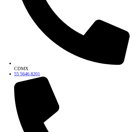
CDMX
55 5646 8201