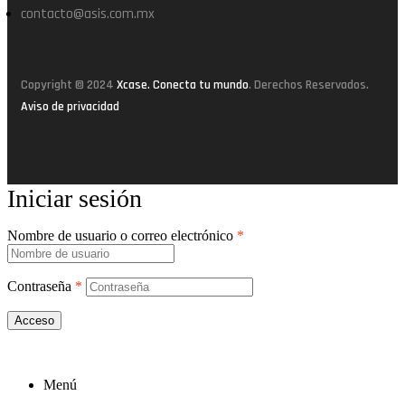
contacto@asis.com.mx
Copyright © 2024
Xcase. Conecta tu mundo
. Derechos Reservados.
Aviso de privacidad
Iniciar sesión
Crea una cuenta
Nombre de usuario o correo electrónico
*
Contraseña
*
Acceso
¿Perdiste tu contraseña?
Menú