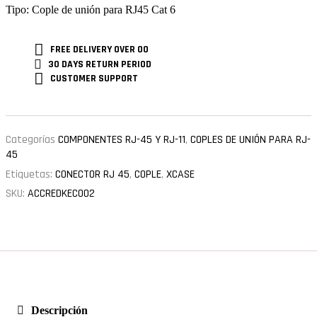
Tipo: Cople de unión para RJ45 Cat 6
FREE DELIVERY
OVER 00
30 DAYS RETURN
PERIOD
CUSTOMER
SUPPORT
Categorías
COMPONENTES RJ-45 Y RJ-11
,
COPLES DE UNIÓN PARA RJ-
45
Etiquetas:
CONECTOR RJ 45
,
COPLE
,
XCASE
SKU:
ACCREDKECO02
Descripción