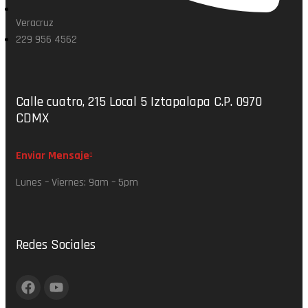
Veracruz
229 956 4562
Calle cuatro, 215 Local 5 Iztapalapa C.P. 0970
CDMX
Enviar Mensaje
Lunes – Viernes: 9am – 5pm
Redes Sociales