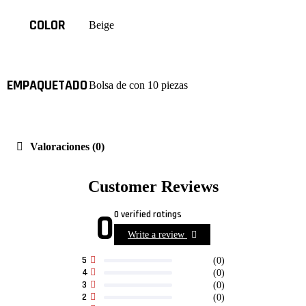
COLOR
Beige
EMPAQUETADO
Bolsa de con 10 piezas
Valoraciones (0)
Customer Reviews
0
0 verified ratings
Write a review
5
(0)
4
(0)
3
(0)
2
(0)