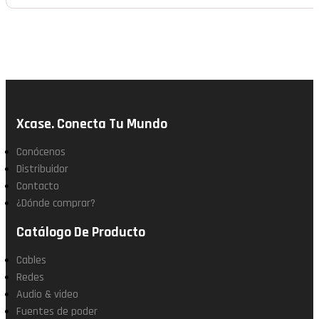
Xcase. Conecta Tu Mundo
Conócenos
Distribuidor
Contacto
¿Dónde comprar?
Catálogo De Producto
Cables
Redes
Audio & video
Fuentes de poder