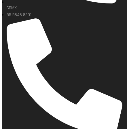
CDMX
55 5646 8201