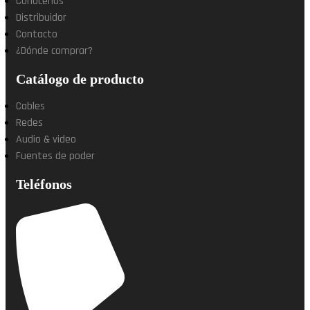
Conócenos
Distribuidor
Contacto
¿Dónde comprar?
Catálogo de producto
Cables
Redes
Audio & video
Fuentes de poder
Teléfonos