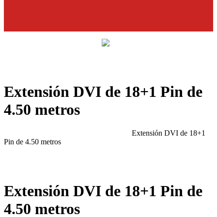
CD
45
0
Extensión DVI de 18+1 Pin de
4.50 metros
Home
Productos
Cables
DVI
Longitud
4.5m
Extensión DVI de 18+1
Pin de 4.50 metros
Extensión DVI de 18+1 Pin de
4.50 metros