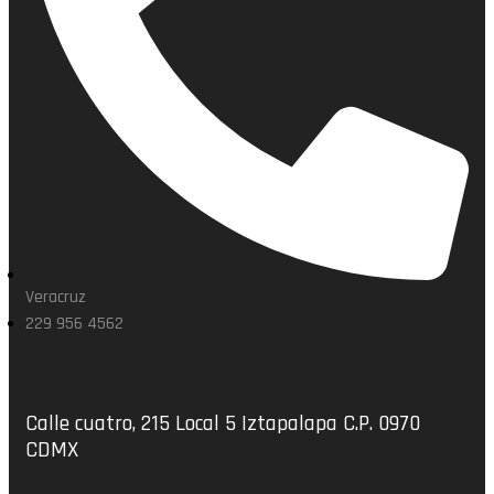
Veracruz
229 956 4562
Calle cuatro, 215 Local 5 Iztapalapa C.P. 0970
CDMX