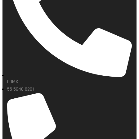
CDMX
55 5646 8201