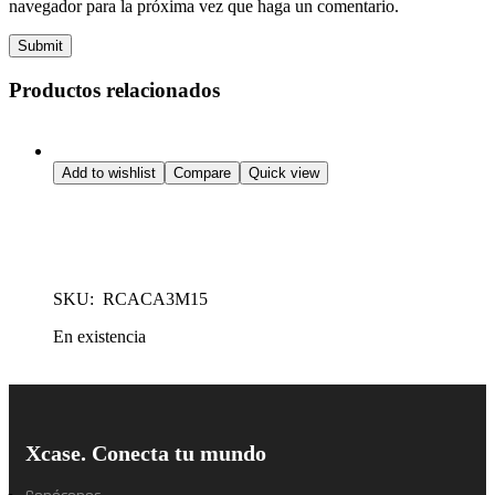
navegador para la próxima vez que haga un comentario.
Submit
Productos relacionados
Audio & Video
Add to wishlist
Compare
Quick view
Cable RCA de 15.0 metros
SKU: RCACA3M15
En existencia
Leer más
Xcase. Conecta tu mundo