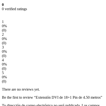
0
0 verified ratings
Write a review
Write a review
1
0%
(0)
2
0%
(0)
3
0%
(0)
4
0%
(0)
5
0%
(0)
There are no reviews yet.
Be the first to review “Extensión DVI de 18+1 Pin de 4.50 metros”
Tu dirección de correo electrónico no será publicada.
Los campos