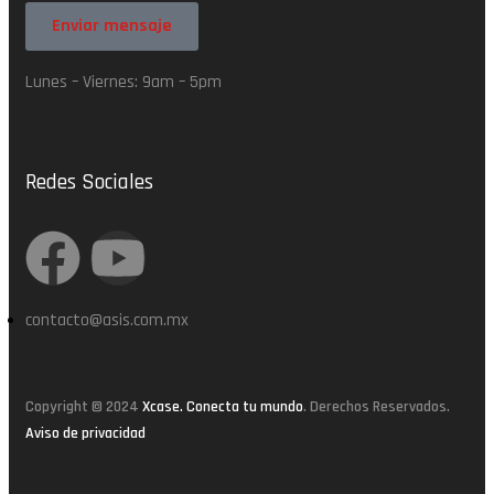
Enviar mensaje
Lunes – Viernes: 9am – 5pm
Redes Sociales
contacto@asis.com.mx
Copyright © 2024
Xcase. Conecta tu mundo
. Derechos Reservados.
Aviso de privacidad