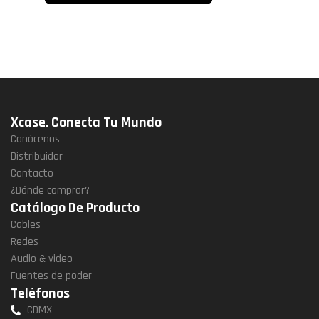
Xcase. Conecta Tu Mundo
Conócenos
Distribuidor
Contacto
¿Dónde comprar?
Catálogo De Producto
Cables
Redes
Audio & video
Fuentes de poder
Teléfonos
CDMX