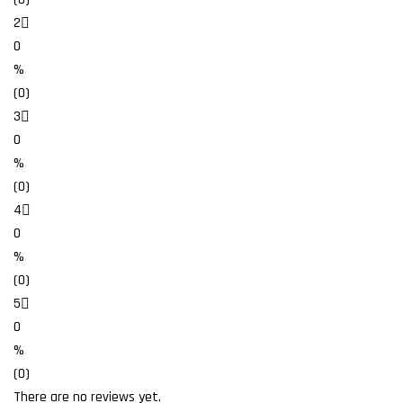
2
0
%
(0)
3
0
%
(0)
4
0
%
(0)
5
0
%
(0)
There are no reviews yet.