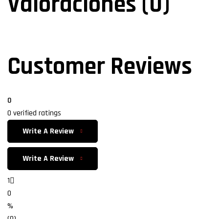
Valoraciones (0)
Customer Reviews
0
0 verified ratings
Write A Review
Write A Review
1
0
%
(0)