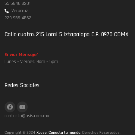
55 5646 8201
Veracruz
229 956 4562
Calle cuatro, 215 Local 5 Iztapalapa C.P. 0970 CDMX
Enviar Mensaje
Lunes – Viernes: 9am – 5pm
Redes Sociales
contacto@asis.com.mx
Copyright © 2024
Xcase. Conecta tu mundo
. Derechos Reservados.