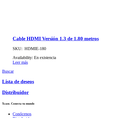
Cable HDMI Versión 1.3 de 1.80 metros
SKU: HDMIE-180
Availability:
En existencia
Leer más
Buscar
Lista de deseos
Distribuidor
Xcase. Conecta tu mundo
Conócenos