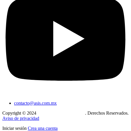
contacto@asis.com.mx
Copyright © 2024
Xcase. Conecta tu mundo
. Derechos Reservados.
Aviso de privacidad
Iniciar sesión
Crea una cuenta