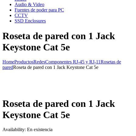
Audio & Video
Fuentes de poder para PC
CCTV
SSD Enclosures
Roseta de pared con 1 Jack
Keystone Cat 5e
Home
Productos
Redes
Componentes RJ-45 y RJ-11
Rosetas de
pared
Roseta de pared con 1 Jack Keystone Cat 5e
Roseta de pared con 1 Jack
Keystone Cat 5e
Availability:
En existencia