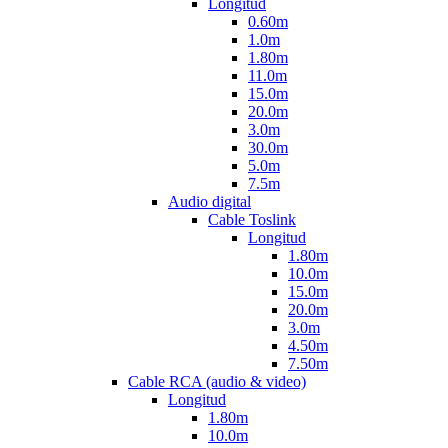
Longitud
0.60m
1.0m
1.80m
11.0m
15.0m
20.0m
3.0m
30.0m
5.0m
7.5m
Audio digital
Cable Toslink
Longitud
1.80m
10.0m
15.0m
20.0m
3.0m
4.50m
7.50m
Cable RCA (audio & video)
Longitud
1.80m
10.0m