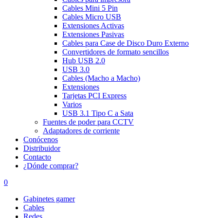
Cables Mini 5 Pin
Cables Micro USB
Extensiones Activas
Extensiones Pasivas
Cables para Case de Disco Duro Externo
Convertidores de formato sencillos
Hub USB 2.0
USB 3.0
Cables (Macho a Macho)
Extensiones
Tarjetas PCI Express
Varios
USB 3.1 Tipo C a Sata
Fuentes de poder para CCTV
Adaptadores de corriente
Conócenos
Distribuidor
Contacto
¿Dónde comprar?
0
Gabinetes gamer
Cables
Redes