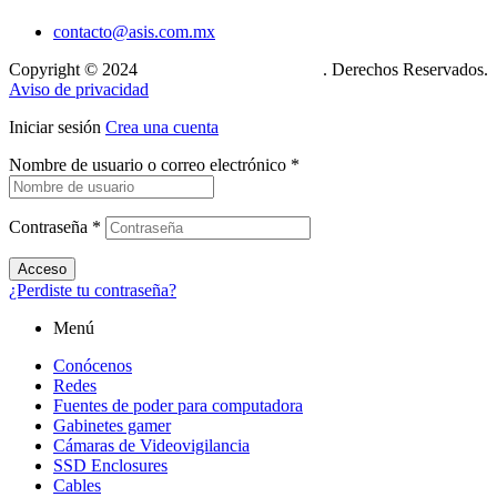
contacto@asis.com.mx
Copyright © 2024
Xcase. Conecta tu mundo
. Derechos Reservados.
Aviso de privacidad
Iniciar sesión
Crea una cuenta
Nombre de usuario o correo electrónico
*
Contraseña
*
Acceso
¿Perdiste tu contraseña?
Menú
Conócenos
Redes
Fuentes de poder para computadora
Gabinetes gamer
Cámaras de Videovigilancia
SSD Enclosures
Cables