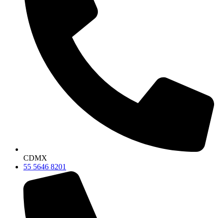
CDMX
55 5646 8201