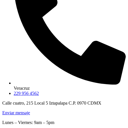
Veracruz
229 956 4562
Calle cuatro, 215 Local 5 Iztapalapa C.P. 0970 CDMX
Enviar mensaje
Lunes – Viernes: 9am – 5pm