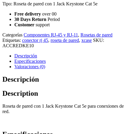
Tipo: Roseta de pared con 1 Jack Keystone Cat 5e
Free delivery
over 00
30 Days Return
Period
Customer
support
Categorías
Componentes RJ-45 y RJ-11
,
Rosetas de pared
Etiquetas:
conector rj 45
,
roseta de pared
,
xcase
SKU:
ACCREDKE10
Descripción
Especificaciones
Valoraciones (0)
Descripción
Description
Roseta de pared con 1 Jack Keystone Cat 5e para conexiones de
red.