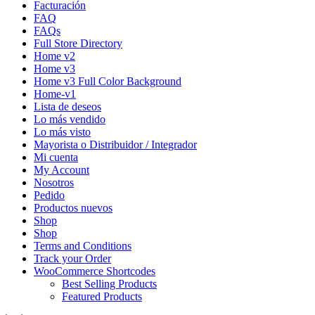
Facturación
FAQ
FAQs
Full Store Directory
Home v2
Home v3
Home v3 Full Color Background
Home-v1
Lista de deseos
Lo más vendido
Lo más visto
Mayorista o Distribuidor / Integrador
Mi cuenta
My Account
Nosotros
Pedido
Productos nuevos
Shop
Shop
Terms and Conditions
Track your Order
WooCommerce Shortcodes
Best Selling Products
Featured Products