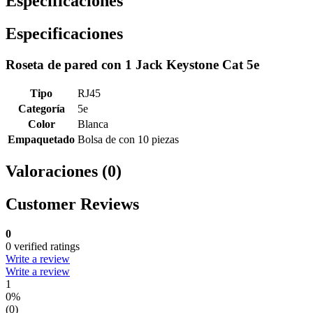
Especificaciones
Especificaciones
Roseta de pared con 1 Jack Keystone Cat 5e
Tipo
RJ45
Categoría
5e
Color
Blanca
Empaquetado
Bolsa de con 10 piezas
Valoraciones (0)
Customer Reviews
0
0 verified ratings
Write a review
Write a review
1
0%
(0)