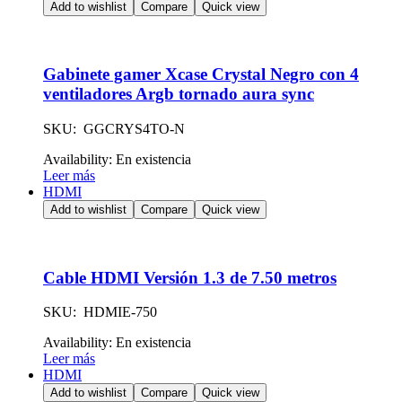
Add to wishlist
Compare
Quick view
Gabinete gamer Xcase Crystal Negro con 4
ventiladores Argb tornado aura sync
SKU: GGCRYS4TO-N
Availability:
En existencia
Leer más
HDMI
Add to wishlist
Compare
Quick view
Cable HDMI Versión 1.3 de 7.50 metros
SKU: HDMIE-750
Availability:
En existencia
Leer más
HDMI
Add to wishlist
Compare
Quick view