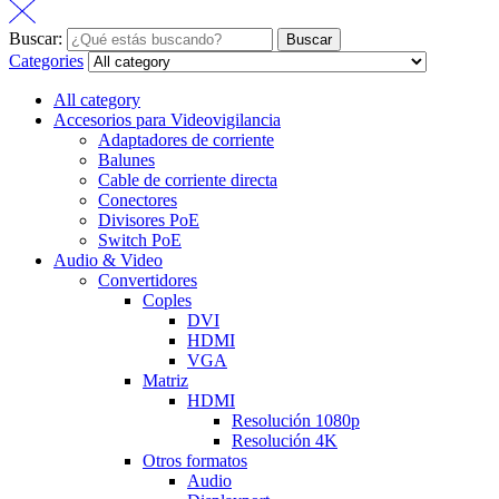
Buscar:
Buscar
Categories
All category
Accesorios para Videovigilancia
Adaptadores de corriente
Balunes
Cable de corriente directa
Conectores
Divisores PoE
Switch PoE
Audio & Video
Convertidores
Coples
DVI
HDMI
VGA
Matriz
HDMI
Resolución 1080p
Resolución 4K
Otros formatos
Audio