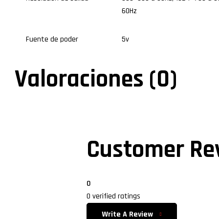
60Hz
Fuente de poder
5v
Valoraciones (0)
Customer Re
0
0 verified ratings
Write A Review