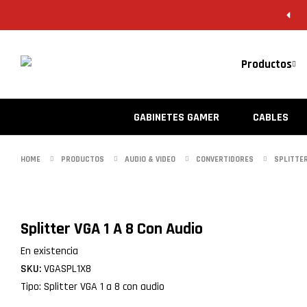
Productos
GABINETES GAMER
CABLES
HOME
PRODUCTOS
AUDIO & VIDEO
CONVERTIDORES
SPLITTE
Splitter VGA 1 A 8 Con Audio
En existencia
SKU:
VGASPL1X8
Tipo: Splitter VGA 1 a 8 con audio