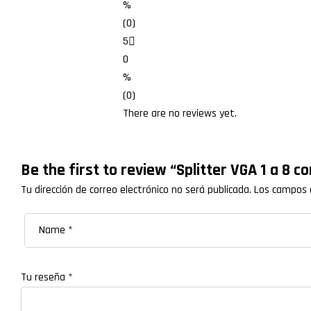
%
(0)
5
0
%
(0)
There are no reviews yet.
Be the first to review “Splitter VGA 1 a 8 c
Tu dirección de correo electrónico no será publicada.
Los campos 
Tu reseña
*