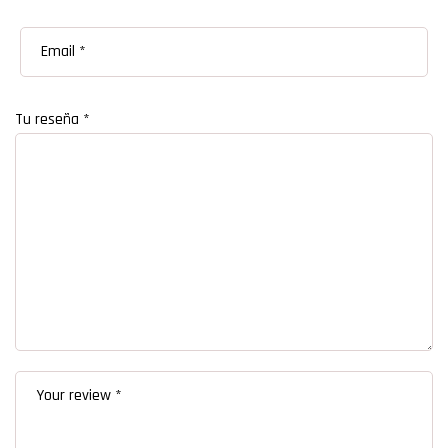
Tu reseña
*