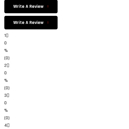
Write A Review
Write A Review
1
0
%
(0)
2
0
%
(0)
3
0
%
(0)
4