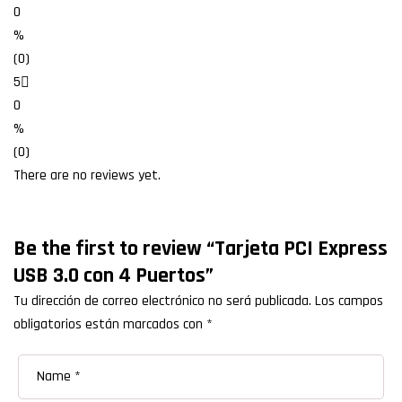
0
%
(0)
5
0
%
(0)
There are no reviews yet.
Be the first to review “Tarjeta PCI Express
USB 3.0 con 4 Puertos”
Tu dirección de correo electrónico no será publicada.
Los campos
obligatorios están marcados con
*