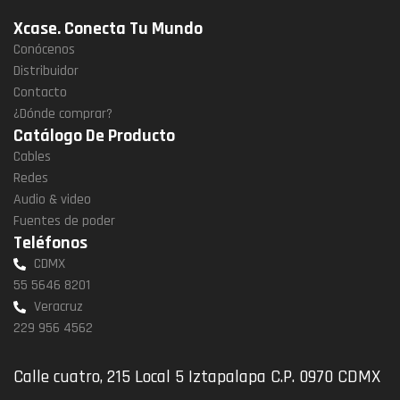
Xcase. Conecta Tu Mundo
Conócenos
Distribuidor
Contacto
¿Dónde comprar?
Catálogo De Producto
Cables
Redes
Audio & video
Fuentes de poder
Teléfonos
CDMX
55 5646 8201
Veracruz
229 956 4562
Calle cuatro, 215 Local 5 Iztapalapa C.P. 0970 CDMX