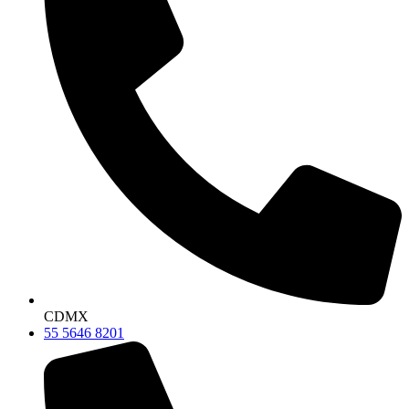
CDMX
55 5646 8201