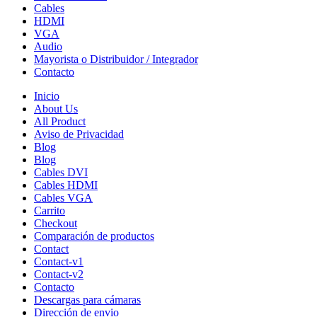
Cables
HDMI
VGA
Audio
Mayorista o Distribuidor / Integrador
Contacto
Inicio
About Us
All Product
Aviso de Privacidad
Blog
Blog
Cables DVI
Cables HDMI
Cables VGA
Carrito
Checkout
Comparación de productos
Contact
Contact-v1
Contact-v2
Contacto
Descargas para cámaras
Dirección de envio