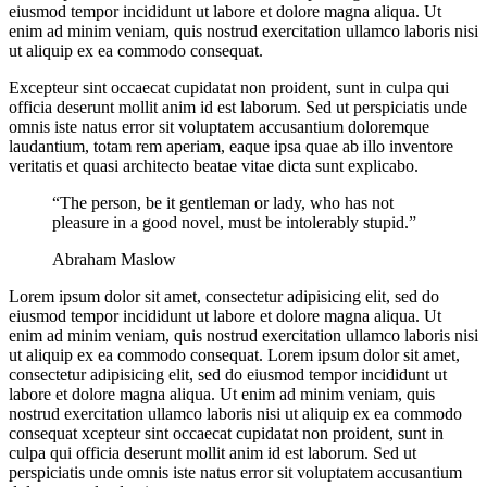
eiusmod tempor incididunt ut labore et dolore magna aliqua. Ut
enim ad minim veniam, quis nostrud exercitation ullamco laboris nisi
ut aliquip ex ea commodo consequat.
Excepteur sint occaecat cupidatat non proident, sunt in culpa qui
officia deserunt mollit anim id est laborum. Sed ut perspiciatis unde
omnis iste natus error sit voluptatem accusantium doloremque
laudantium, totam rem aperiam, eaque ipsa quae ab illo inventore
veritatis et quasi architecto beatae vitae dicta sunt explicabo.
“The person, be it gentleman or lady, who has not
pleasure in a good novel, must be intolerably stupid.”
Abraham Maslow
Lorem ipsum dolor sit amet, consectetur adipisicing elit, sed do
eiusmod tempor incididunt ut labore et dolore magna aliqua. Ut
enim ad minim veniam, quis nostrud exercitation ullamco laboris nisi
ut aliquip ex ea commodo consequat. Lorem ipsum dolor sit amet,
consectetur adipisicing elit, sed do eiusmod tempor incididunt ut
labore et dolore magna aliqua. Ut enim ad minim veniam, quis
nostrud exercitation ullamco laboris nisi ut aliquip ex ea commodo
consequat xcepteur sint occaecat cupidatat non proident, sunt in
culpa qui officia deserunt mollit anim id est laborum. Sed ut
perspiciatis unde omnis iste natus error sit voluptatem accusantium