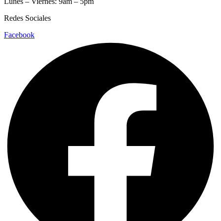
Lunes – Viernes: 9am – 5pm
Redes Sociales
Facebook