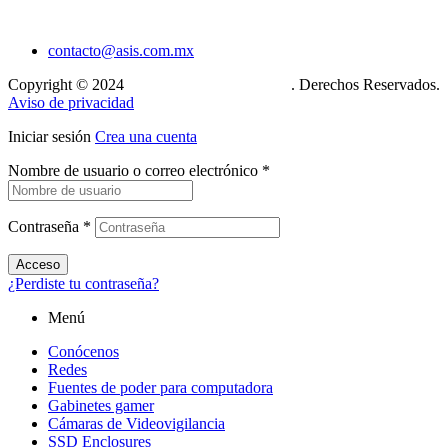
contacto@asis.com.mx
Copyright © 2024
Xcase. Conecta tu mundo
. Derechos Reservados.
Aviso de privacidad
Iniciar sesión
Crea una cuenta
Nombre de usuario o correo electrónico
*
Contraseña
*
Acceso
¿Perdiste tu contraseña?
Menú
Conócenos
Redes
Fuentes de poder para computadora
Gabinetes gamer
Cámaras de Videovigilancia
SSD Enclosures