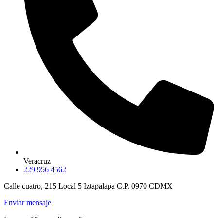
Veracruz
229 956 4562
Calle cuatro, 215 Local 5 Iztapalapa C.P. 0970 CDMX
Enviar mensaje