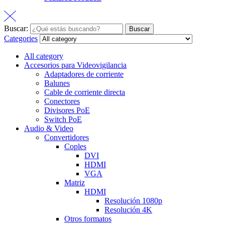
Buscar:
Buscar
Categories
All category
Accesorios para Videovigilancia
Adaptadores de corriente
Balunes
Cable de corriente directa
Conectores
Divisores PoE
Switch PoE
Audio & Video
Convertidores
Coples
DVI
HDMI
VGA
Matriz
HDMI
Resolución 1080p
Resolución 4K
Otros formatos