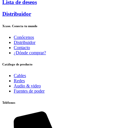
Lista de deseos
Distribuidor
Xcase. Conecta tu mundo
Conócenos
Distribuidor
Contacto
¿Dónde comprar?
Catálogo de producto
Cables
Redes
Audio & video
Fuentes de poder
Teléfonos