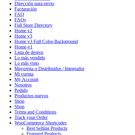
Dirección para envio
Facturación
FAQ
FAQs
Full Store Directory
Home v2
Home v3
Home v3 Full Color Background
Home-v1
Lista de deseos
Lo más vendido
Lo más visto
Mayorista o Distribuidor / Integrador
Mi cuenta
My Account
Nosotros
Pedido
Productos nuevos
Shop
Shop
Terms and Conditions
Track your Order
WooCommerce Shortcodes
Best Selling Products
Featured Products