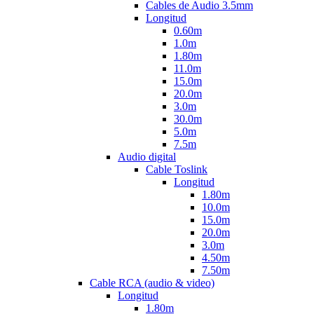
Cables de Audio 3.5mm
Longitud
0.60m
1.0m
1.80m
11.0m
15.0m
20.0m
3.0m
30.0m
5.0m
7.5m
Audio digital
Cable Toslink
Longitud
1.80m
10.0m
15.0m
20.0m
3.0m
4.50m
7.50m
Cable RCA (audio & video)
Longitud
1.80m