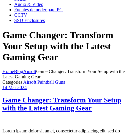
Audio & Video
Fuentes de poder para PC
CCTV
SSD Enclosures
Game Changer: Transform
Your Setup with the Latest
Gaming Gear
Home
Blog
Airsoft
Game Changer: Transform Your Setup with the
Latest Gaming Gear
Categories
Airsoft
Paintball Guns
14 Mar 2024
Game Changer: Transform Your Setup
with the Latest Gaming Gear
Lorem ipsum dolor sit amet, consectetur adipisicing elit, sed do