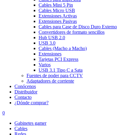
Cables Mini 5 Pin
Cables Micro USB
Extensiones Activas
Extensiones Pasivas
Cables para Case de Disco Duro Externo
Convertidores de formato sencillos
Hub USB 2.0
USB 3.0
Cables (Macho a Macho)
Extensiones
Tarjetas PCI Express
Varios
USB 3.1 Tipo C a Sata
Fuentes de poder para CCTV
Adaptadores de corriente
Conócenos
Distribuidor
Contacto
¿Dónde comprar?
0
Gabinetes gamer
Cables
Redes