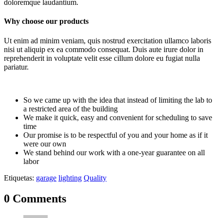
doloremque laudantium.
Why choose our products
Ut enim ad minim veniam, quis nostrud exercitation ullamco laboris
nisi ut aliquip ex ea commodo consequat. Duis aute irure dolor in
reprehenderit in voluptate velit esse cillum dolore eu fugiat nulla
pariatur.
So we came up with the idea that instead of limiting the lab to
a restricted area of ​​the building
We make it quick, easy and convenient for scheduling to save
time
Our promise is to be respectful of you and your home as if it
were our own
We stand behind our work with a one-year guarantee on all
labor
Etiquetas:
garage
lighting
Quality
0 Comments