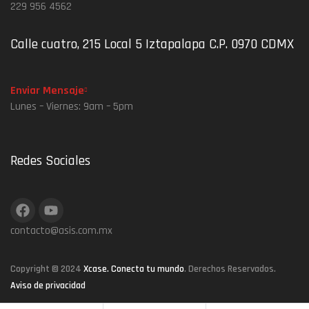
229 956 4562
Calle cuatro, 215 Local 5 Iztapalapa C.P. 0970 CDMX
Enviar Mensaje
Lunes – Viernes: 9am – 5pm
Redes Sociales
contacto@asis.com.mx
Copyright © 2024
Xcase. Conecta tu mundo
. Derechos Reservados.
Aviso de privacidad