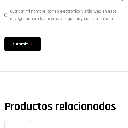
Guardar mi nombre, correo electrónico y sitio web en este
navegador para la próxima vez que haga un comentario.
Submit
Productos relacionados