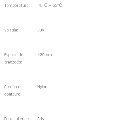
Temperatura:
-10℃ ~ 65℃
Voltaje:
30V
Espacio de
≤30mm
trenzado:
Cordón de
Nylon
apertura:
Forro interior:
Gris