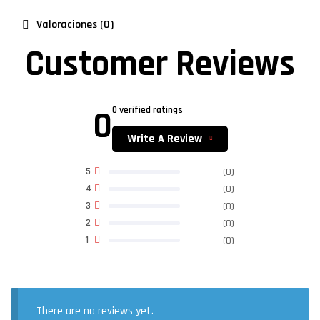
Valoraciones (0)
Customer Reviews
0
0 verified ratings
Write A Review
5
(0)
4
(0)
3
(0)
2
(0)
1
(0)
There are no reviews yet.