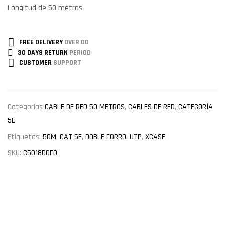
Longitud de 50 metros
FREE DELIVERY
OVER 00
30 DAYS RETURN
PERIOD
CUSTOMER
SUPPORT
Categorías
CABLE DE RED 50 METROS
,
CABLES DE RED
,
CATEGORÍA
5E
Etiquetas:
50M
,
CAT 5E
,
DOBLE FORRO
,
UTP
,
XCASE
SKU:
C5018DOFO