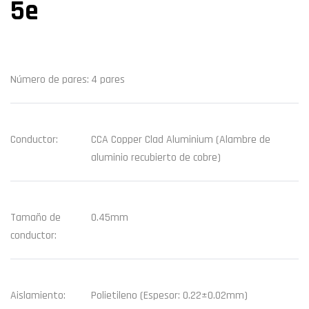
5e
Número de pares:
4 pares
Conductor:
CCA Copper Clad Aluminium (Alambre de
aluminio recubierto de cobre)
Tamaño de
0.45mm
conductor:
Aislamiento:
Polietileno (Espesor: 0.22±0.02mm)