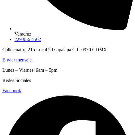
Veracruz
229 956 4562
Calle cuatro, 215 Local 5 Iztapalapa C.P. 0970 CDMX
Enviar mensaje
Lunes – Viernes: 9am – 5pm
Redes Sociales
Facebook