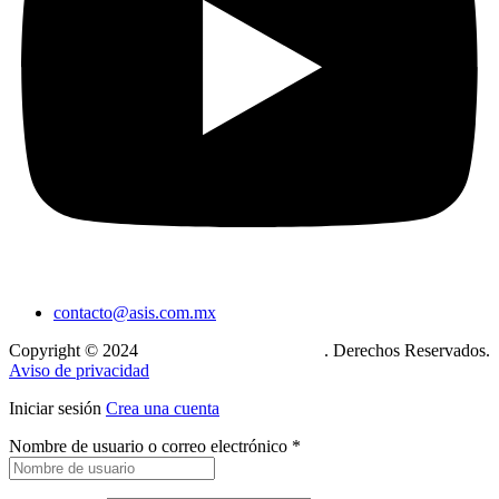
contacto@asis.com.mx
Copyright © 2024
Xcase. Conecta tu mundo
. Derechos Reservados.
Aviso de privacidad
Iniciar sesión
Crea una cuenta
Nombre de usuario o correo electrónico
*