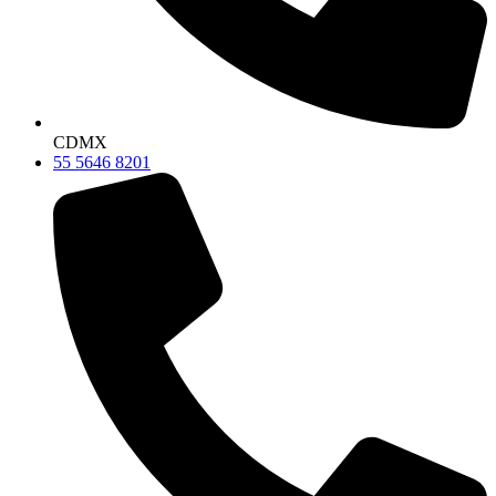
CDMX
55 5646 8201