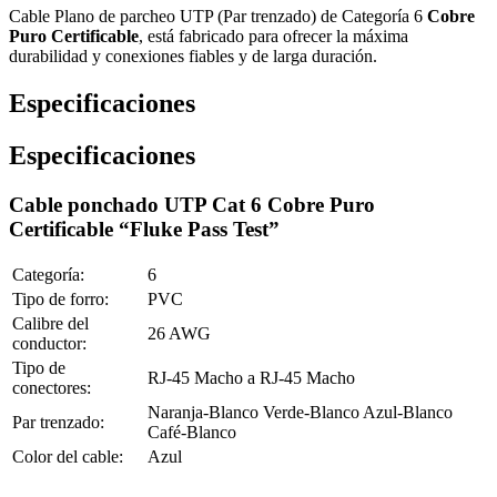
Cable Plano de parcheo UTP (Par trenzado) de Categoría 6
Cobre
Puro Certificable
, está fabricado para ofrecer la máxima
durabilidad y conexiones fiables y de larga duración.
Especificaciones
Especificaciones
Cable ponchado UTP Cat 6 Cobre Puro
Certificable
“Fluke Pass Test”
Categoría:
6
Tipo de forro:
PVC
Calibre del
26 AWG
conductor:
Tipo de
RJ-45 Macho a RJ-45 Macho
conectores:
Naranja-Blanco Verde-Blanco Azul-Blanco
Par trenzado:
Café-Blanco
Color del cable:
Azul