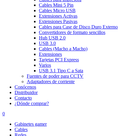
Cables Mini 5 Pin
Cables Micro USB
Extensiones Activas
Extensiones Pasivas
Cables para Case de Disco Duro Externo
Convertidores de formato sencillos
Hub USB 2.0
USB 3.0
Cables (Macho a Macho)
Extensiones
Tarjetas PCI Express
Varios
USB 3.1 Tipo C a Sata
Fuentes de poder para CCTV
Adaptadores de corriente
Conócenos
Distribuidor
Contacto
¿Dónde comprar?
0
Gabinetes gamer
Cables
Redes