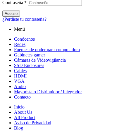
Contraseña
*
Acceso
¿Perdiste tu contraseña?
Menú
Conócenos
Redes
Fuentes de poder para computadora
Gabinetes gamer
Cámaras de Videovigilancia
SSD Enclosures
Cables
HDMI
VGA
Audio
Mayorista o Distribuidor / Integrador
Contacto
Inicio
About Us
All Product
Aviso de Privacidad
Blog