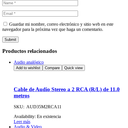
Guardar mi nombre, correo electrónico y sitio web en este
navegador para la próxima vez que haga un comentario.
Submit
Productos relacionados
Audio analógico
Add to wishlist
Compare
Quick view
Cable de Audio Stereo a 2 RCA (R/L) de 11.0
metros
SKU: AUD35M2RCA11
Availability:
En existencia
Leer más
Audio & Video