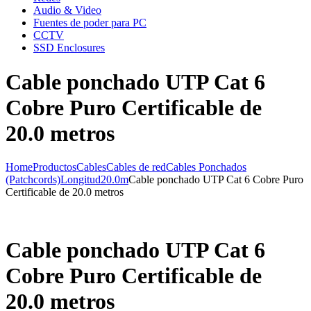
Audio & Video
Fuentes de poder para PC
CCTV
SSD Enclosures
Cable ponchado UTP Cat 6
Cobre Puro Certificable de
20.0 metros
Home
Productos
Cables
Cables de red
Cables Ponchados
(Patchcords)
Longitud
20.0m
Cable ponchado UTP Cat 6 Cobre Puro
Certificable de 20.0 metros
Cable ponchado UTP Cat 6
Cobre Puro Certificable de
20.0 metros