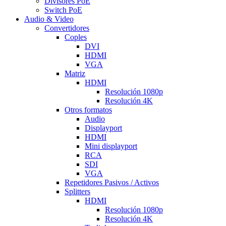
Divisores PoE
Switch PoE
Audio & Video
Convertidores
Coples
DVI
HDMI
VGA
Matriz
HDMI
Resolución 1080p
Resolución 4K
Otros formatos
Audio
Displayport
HDMI
Mini displayport
RCA
SDI
VGA
Repetidores Pasivos / Activos
Splitters
HDMI
Resolución 1080p
Resolución 4K