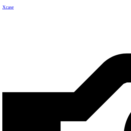
Xcase