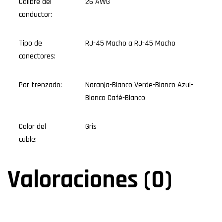
Calibre del
26 AWG
conductor:
Tipo de
RJ-45 Macho a RJ-45 Macho
conectores:
Par trenzado:
Naranja-Blanco Verde-Blanco Azul-
Blanco Café-Blanco
Color del
Gris
cable:
Valoraciones (0)