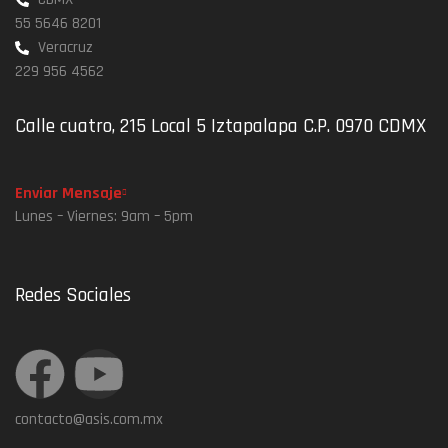
55 5646 8201
Veracruz
229 956 4562
Calle cuatro, 215 Local 5 Iztapalapa C.P. 0970 CDMX
Enviar Mensaje
Lunes – Viernes: 9am – 5pm
Redes Sociales
contacto@asis.com.mx