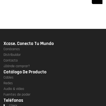
Xcase. Conecta Tu Mundo
Conócenos
Distribuidor
Contacto
¿Dónde comprar?
Catálogo De Producto
Cables
Redes
Audio & video
Fuentes de poder
Teléfonos
CDMX