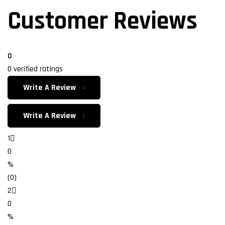
Customer Reviews
0
0 verified ratings
Write A Review
Write A Review
1
0
%
(0)
2
0
%