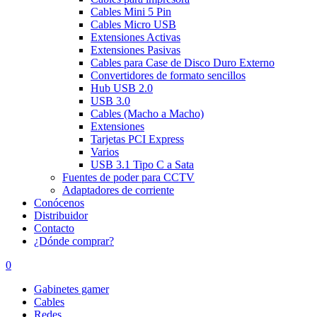
Cables Mini 5 Pin
Cables Micro USB
Extensiones Activas
Extensiones Pasivas
Cables para Case de Disco Duro Externo
Convertidores de formato sencillos
Hub USB 2.0
USB 3.0
Cables (Macho a Macho)
Extensiones
Tarjetas PCI Express
Varios
USB 3.1 Tipo C a Sata
Fuentes de poder para CCTV
Adaptadores de corriente
Conócenos
Distribuidor
Contacto
¿Dónde comprar?
0
Gabinetes gamer
Cables
Redes