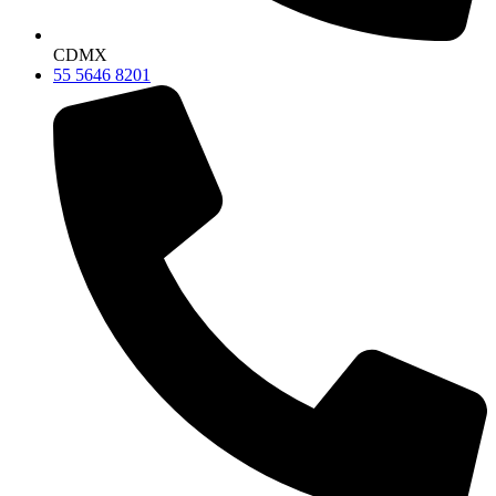
CDMX
55 5646 8201