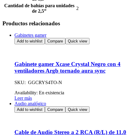
Cantidad de bahías para unidades
2
de 2,5”
Productos relacionados
Gabinetes gamer
Add to wishlist
Compare
Quick view
Gabinete gamer Xcase Crystal Negro con 4
ventiladores Argb tornado aura sync
SKU: GGCRYS4TO-N
Availability:
En existencia
Leer más
Audio analógico
Add to wishlist
Compare
Quick view
Cable de Audio Stereo a 2 RCA (R/L) de 11.0