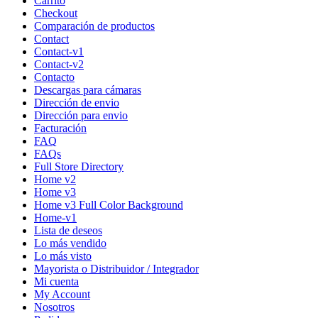
Carrito
Checkout
Comparación de productos
Contact
Contact-v1
Contact-v2
Contacto
Descargas para cámaras
Dirección de envio
Dirección para envio
Facturación
FAQ
FAQs
Full Store Directory
Home v2
Home v3
Home v3 Full Color Background
Home-v1
Lista de deseos
Lo más vendido
Lo más visto
Mayorista o Distribuidor / Integrador
Mi cuenta
My Account
Nosotros