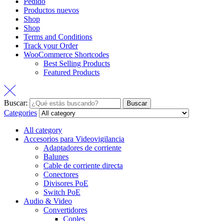
Pedido
Productos nuevos
Shop
Shop
Terms and Conditions
Track your Order
WooCommerce Shortcodes
Best Selling Products
Featured Products
Buscar:
Buscar
Categories
All category
Accesorios para Videovigilancia
Adaptadores de corriente
Balunes
Cable de corriente directa
Conectores
Divisores PoE
Switch PoE
Audio & Video
Convertidores
Coples