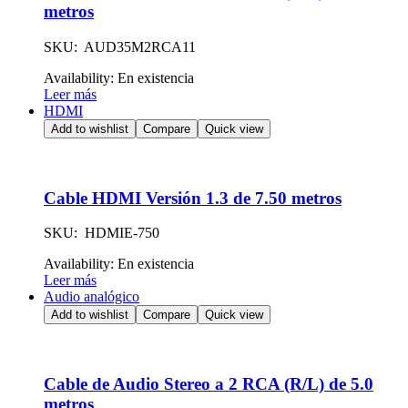
metros
SKU: AUD35M2RCA11
Availability:
En existencia
Leer más
HDMI
Add to wishlist
Compare
Quick view
Cable HDMI Versión 1.3 de 7.50 metros
SKU: HDMIE-750
Availability:
En existencia
Leer más
Audio analógico
Add to wishlist
Compare
Quick view
Cable de Audio Stereo a 2 RCA (R/L) de 5.0
metros