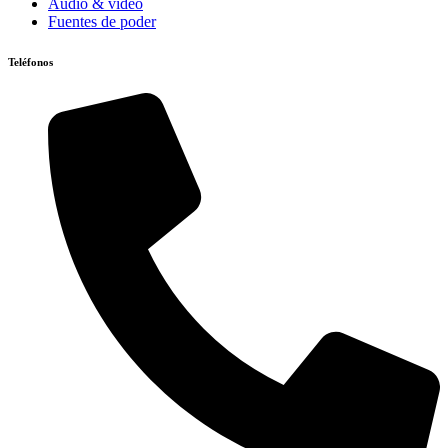
Audio & video
Fuentes de poder
Teléfonos