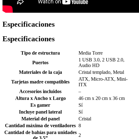
Especificaciones
Especificaciones
Tipo de estructura
Media Torre
1 USB 3.0, 2 USB 2.0,
Puertos
Audio HD
Materiales de la caja
Cristal templado, Metal
ATX, Micro-ATX, Mini-
Tarjetas madre compatibles
ITX
Accesorios incluidos
–
Altura x Ancho x Largo
46 cm x 20 cm x 36 cm
Es gamer
Sí
Incluye panel lateral
Sí
Material del panel
Cristal
Cantidad máxima de ventiladores
8
Cantidad de bahías para unidades
2
de 3,5”