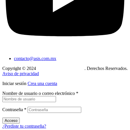
contacto@asis.com.mx
Copyright © 2024
Xcase. Conecta tu mundo
. Derechos Reservados.
Aviso de privacidad
Iniciar sesión
Crea una cuenta
Nombre de usuario o correo electrónico
*
Contraseña
*
Acceso
¿Perdiste tu contraseña?