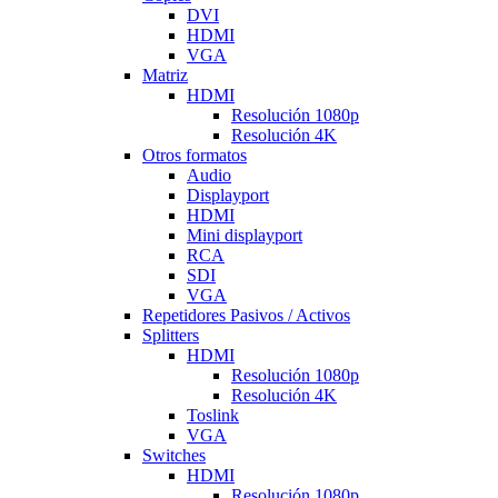
DVI
HDMI
VGA
Matriz
HDMI
Resolución 1080p
Resolución 4K
Otros formatos
Audio
Displayport
HDMI
Mini displayport
RCA
SDI
VGA
Repetidores Pasivos / Activos
Splitters
HDMI
Resolución 1080p
Resolución 4K
Toslink
VGA
Switches
HDMI
Resolución 1080p