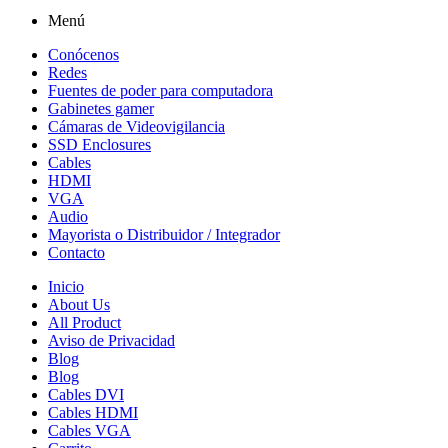
Menú
Conócenos
Redes
Fuentes de poder para computadora
Gabinetes gamer
Cámaras de Videovigilancia
SSD Enclosures
Cables
HDMI
VGA
Audio
Mayorista o Distribuidor / Integrador
Contacto
Inicio
About Us
All Product
Aviso de Privacidad
Blog
Blog
Cables DVI
Cables HDMI
Cables VGA