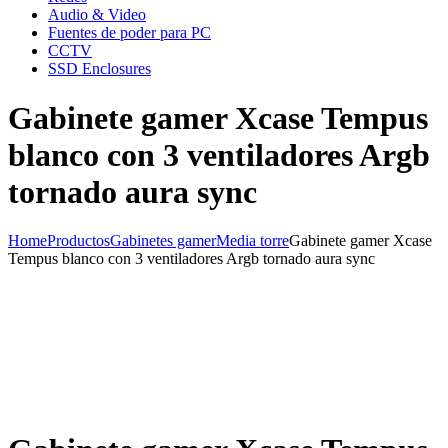
Audio & Video
Fuentes de poder para PC
CCTV
SSD Enclosures
Gabinete gamer Xcase Tempus
blanco con 3 ventiladores Argb
tornado aura sync
Home
Productos
Gabinetes gamer
Media torre
Gabinete gamer Xcase
Tempus blanco con 3 ventiladores Argb tornado aura sync