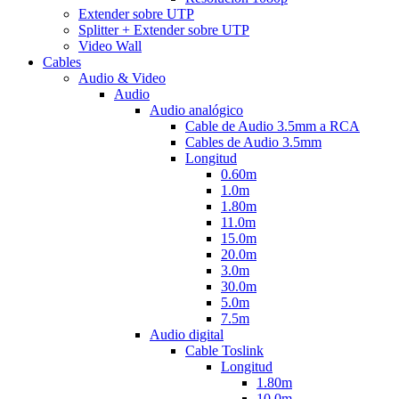
Extender sobre UTP
Splitter + Extender sobre UTP
Video Wall
Cables
Audio & Video
Audio
Audio analógico
Cable de Audio 3.5mm a RCA
Cables de Audio 3.5mm
Longitud
0.60m
1.0m
1.80m
11.0m
15.0m
20.0m
3.0m
30.0m
5.0m
7.5m
Audio digital
Cable Toslink
Longitud
1.80m
10.0m