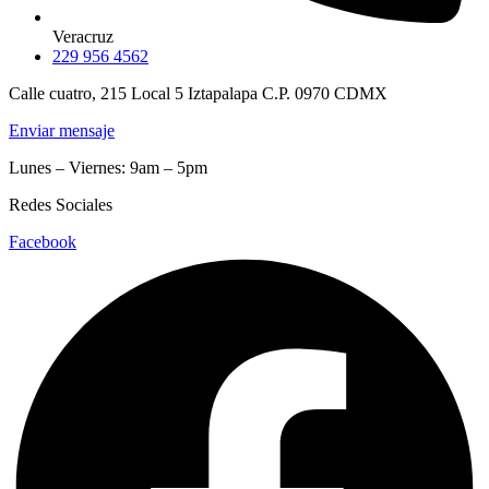
Veracruz
229 956 4562
Calle cuatro, 215 Local 5 Iztapalapa C.P. 0970 CDMX
Enviar mensaje
Lunes – Viernes: 9am – 5pm
Redes Sociales
Facebook