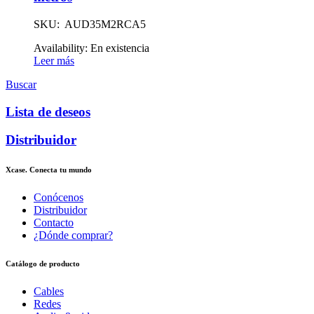
SKU: AUD35M2RCA5
Availability:
En existencia
Leer más
Buscar
Lista de deseos
Distribuidor
Xcase. Conecta tu mundo
Conócenos
Distribuidor
Contacto
¿Dónde comprar?
Catálogo de producto
Cables
Redes