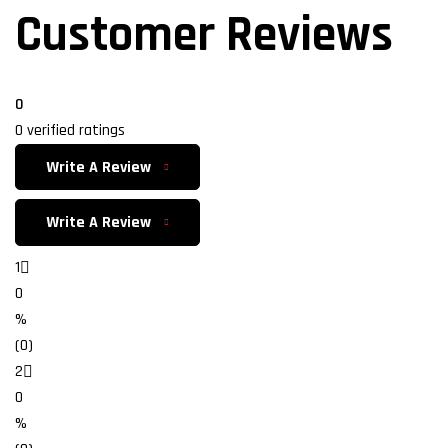
Customer Reviews
0
0 verified ratings
Write A Review
Write A Review
1
0
%
(0)
2
0
%