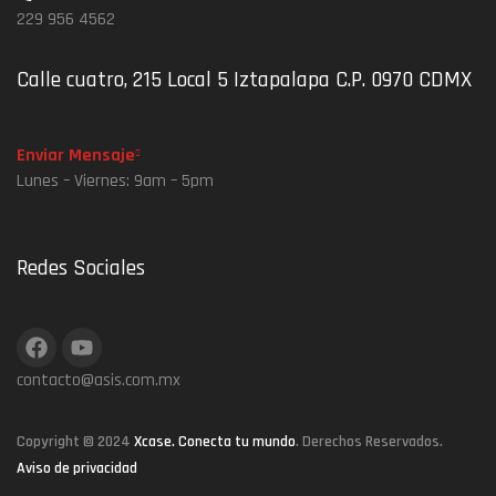
229 956 4562
Calle cuatro, 215 Local 5 Iztapalapa C.P. 0970 CDMX
Enviar Mensaje
Lunes – Viernes: 9am – 5pm
Redes Sociales
contacto@asis.com.mx
Copyright © 2024
Xcase. Conecta tu mundo
. Derechos Reservados.
Aviso de privacidad