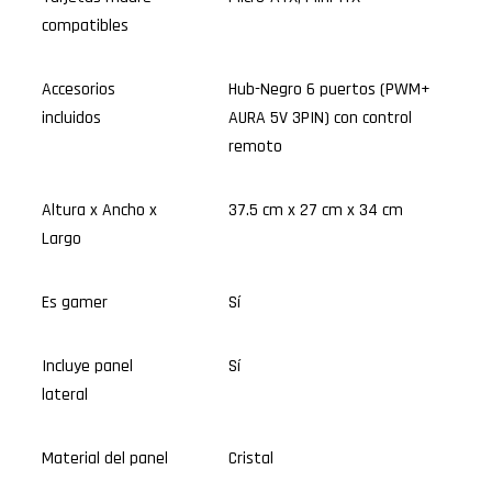
compatibles
Accesorios
Hub-Negro 6 puertos (PWM+
incluidos
AURA 5V 3PIN) con control
remoto
Altura x Ancho x
37.5 cm x 27 cm x 34 cm
Largo
Es gamer
Sí
Incluye panel
Sí
lateral
Material del panel
Cristal