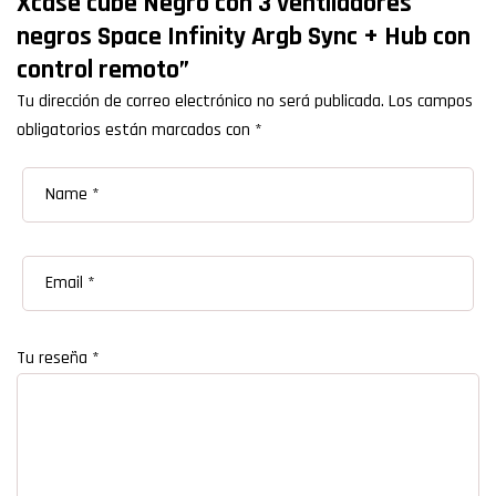
Xcase cube Negro con 3 ventiladores
negros Space Infinity Argb Sync + Hub con
control remoto”
Tu dirección de correo electrónico no será publicada.
Los campos
obligatorios están marcados con
*
Tu reseña
*