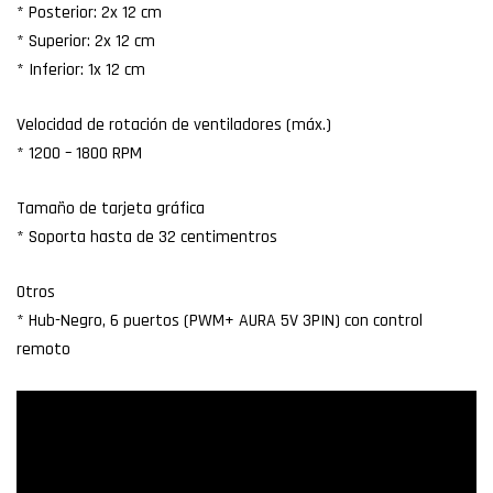
* Posterior: 2x 12 cm
* Superior: 2x 12 cm
* Inferior: 1x 12 cm
Velocidad de rotación de ventiladores (máx.)
* 1200 – 1800 RPM
Tamaño de tarjeta gráfica
* Soporta hasta de 32 centimentros
Otros
* Hub-Negro, 6 puertos (PWM+ AURA 5V 3PIN) con control
remoto