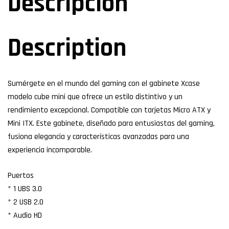
Descripción
Description
Sumérgete en el mundo del gaming con el gabinete Xcase
modelo cube mini que ofrece un estilo distintivo y un
rendimiento excepcional. Compatible con tarjetas Micro ATX y
Mini ITX. Este gabinete, diseñado para entusiastas del gaming,
fusiona elegancia y características avanzadas para una
experiencia incomparable.
Puertos
* 1 UBS 3.0
* 2 USB 2.0
* Audio HD