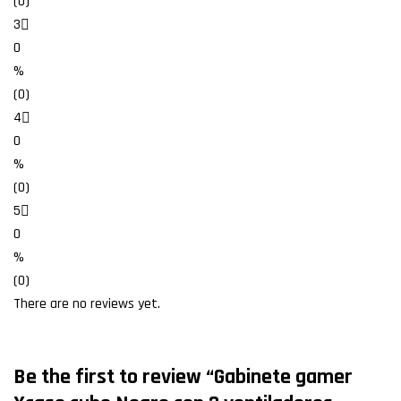
(0)
3
0
%
(0)
4
0
%
(0)
5
0
%
(0)
There are no reviews yet.
Be the first to review “Gabinete gamer